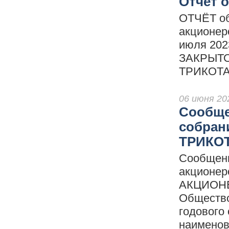
Отчет о
ОТЧЁТ об
акционе
июля 202
ЗАКРЫТ
ТРИКОТА
06 июня 20
Сообще
собран
ТРИКО
Сообщени
акционе
АКЦИОНЕ
Общество
годового
наимено