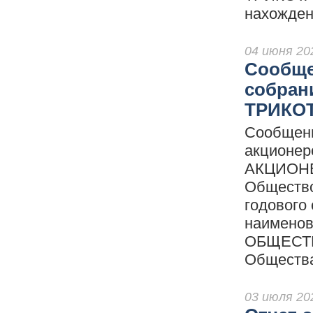
нахожден
04 июня 20
Сообще
собран
ТРИКО
Сообщени
акционе
АКЦИОНЕ
Общество
годового
наимено
ОБЩЕСТВ
Общества:
03 июля 20