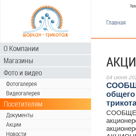
Тел
Главная
О Компании
АКЦИ
Магазины
Фото и видео
04 июня 20
Фотогалерея
СООБЩЕ
Видеогалерея
общего
трикот
Посетителям
СООБЩЕНИ
Документы
акционер
Акции
акционе
Новости