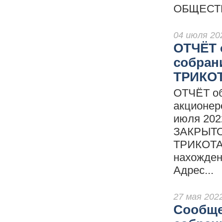
ОБЩЕСТВ
04 июля 20
ОТЧЁТ 
собран
ТРИКО
ОТЧЁТ об
акционе
июля 202
ЗАКРЫТ
ТРИКОТАЖ
нахожден
Адрес...
27 мая 202
Сообще