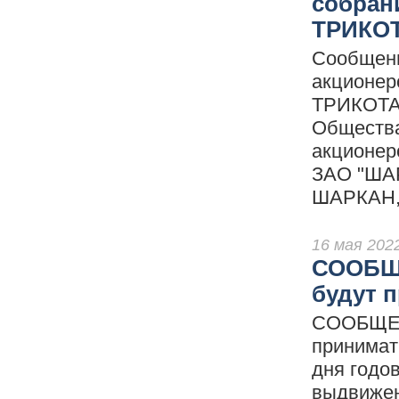
собран
ТРИКО
Сообщени
акционе
ТРИКОТАЖ
Общества
акционер
ЗАО "ША
ШАРКАН, 
16 мая 202
СООБЩЕ
будут 
СООБЩЕНИ
принимат
дня годо
выдвижен