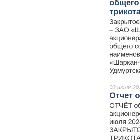
общего
трикот
Закрытое
– ЗАО «Ш
акционер
общего с
наименов
«Шаркан-
Удмуртска
02 июля 20
Отчет о
ОТЧЁТ об
акционе
июля 202
ЗАКРЫТ
ТРИКОТАЖ