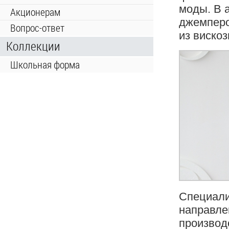
моды. В 
Акционерам
джемперо
Вопрос-ответ
из вискоз
Коллекции
Школьная форма
Специали
направле
производ