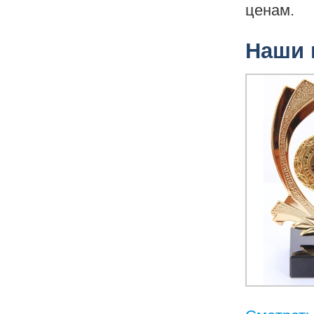
ценам.
Наши 