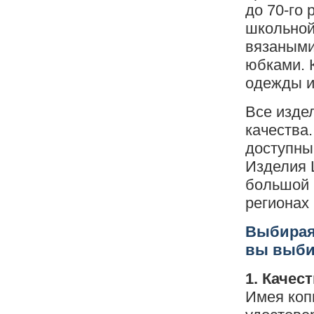
до 70-го
школьной
вязаными
юбками. 
одежды и
Все изде
качества
доступны 
Изделия 
большой 
регионах 
Выбирая
вы выби
1. Качес
Имея коп