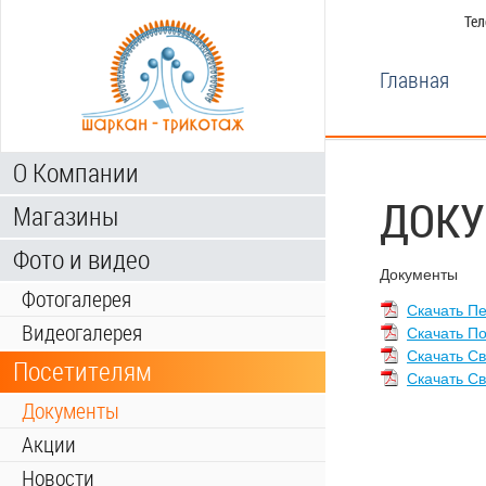
Тел
Главная
О Компании
ДОК
Магазины
Фото и видео
Документы
Фотогалерея
Скачать П
Видеогалерея
Скачать П
Скачать С
Посетителям
Скачать С
Документы
Акции
Новости