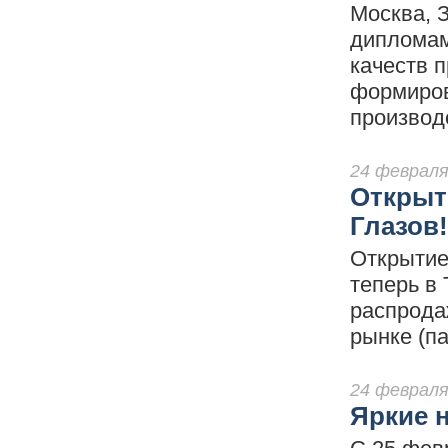
Москва, 
дипломам
качеств 
формиров
произво
24 февраля
Открыти
Глазов!
Открытие
теперь в 
распрода
рынке (па
24 февраля
Яркие 