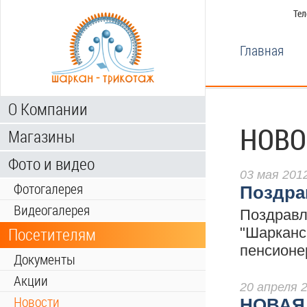
Тел
Главная
О Компании
НОВО
Магазины
Фото и видео
03 мая 201
Фотогалерея
Поздра
Видеогалерея
Поздравл
"Шарканс
Посетителям
пенсионе
Документы
Акции
20 апреля 
Новости
НОВАЯ 