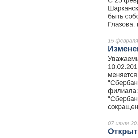
С 25 фев
Шарканск
быть собо
Глазова, 
15 февраля
Измене
Уважаемы
10.02.201
меняется
"Сбербан
филиала:
"Сбербан
сокращен
07 июля 20
Открыти