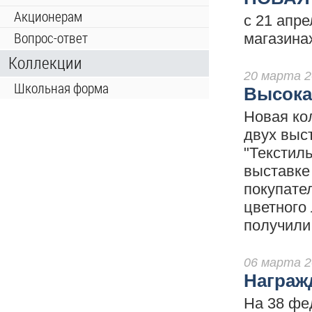
Акционерам
с 21 апр
Вопрос-ответ
магазина
Коллекции
20 марта 2
Школьная форма
Высока
Новая ко
двух выс
"Текстил
выставке
покупате
цветного 
получили
06 марта 2
Награж
На 38 фе