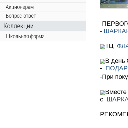
Акционерам
Вопрос-ответ
-ПЕРВОГО
Коллекции
-
ШАРКА
Школьная форма
ТЦ
ФЛ
В день
-
ПОДАР
-При поку
Вместе
с
ШАРК
РЕКОМЕ