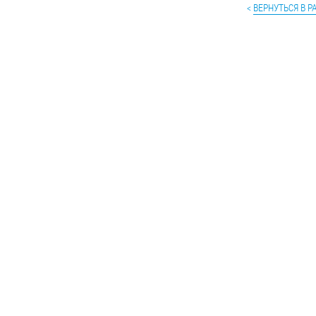
<
ВЕРНУТЬСЯ В Р